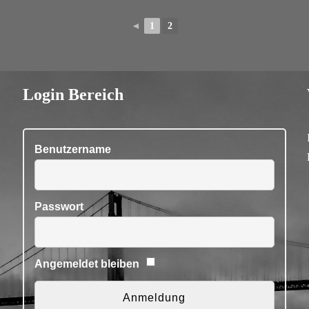
◄
1
2
Login Bereich
Benutzername
Passwort
Angemeldet bleiben