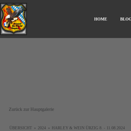
HOME
BLO
Zurück zur Hauptgalerie
ÜBERSICHT
»
2024
»
HARLEY & WEIN ÜRZIG 8. - 11.08.2024