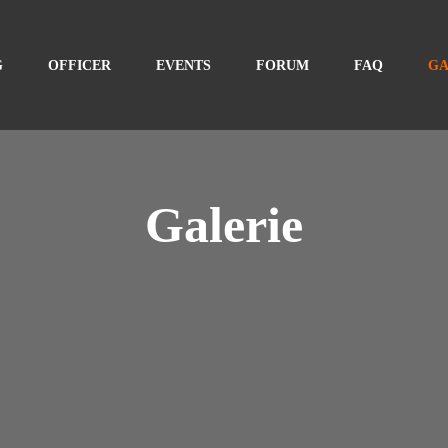
G
OFFICER
EVENTS
FORUM
FAQ
GA
Galerie