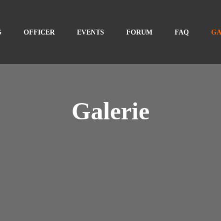
G
OFFICER
EVENTS
FORUM
FAQ
GA
Galerie