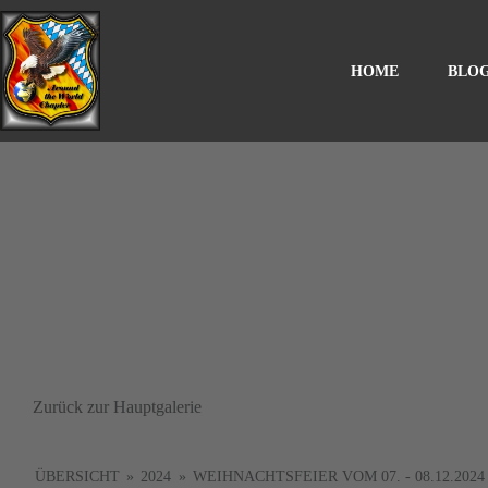
HOME
BLO
Zurück zur Hauptgalerie
ÜBERSICHT
»
2024
»
WEIHNACHTSFEIER VOM 07. - 08.12.2024