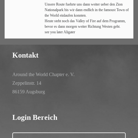
Unsere Route fuehrte uns dann weiter ueber den Zion
Nationalpark bis wir dann endlich in the famoust Town of
the World einlaufen konnten.
Heute steht noch das Valley of Fire auf dem Programm,
bevor es dann morgen weiter Richtung Westen geht.
see you later Aligater
Kontakt
Around the World Chapter e. V.
Zeppelinstr. 14
86159 Augsburg
Login Bereich