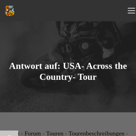
Antwort auf: USA- Across the
Country- Tour
Home
›
Forum
›
Touren
›
Tourenbeschreibungen
›