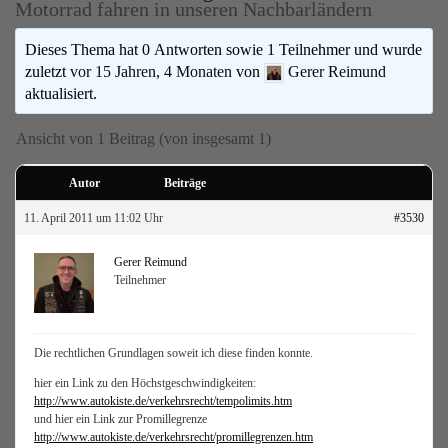
Motorrad fahren in unseren Nachbarländern
Dieses Thema hat 0 Antworten sowie 1 Teilnehmer und wurde
zuletzt
vor 15 Jahren, 4 Monaten
von
Gerer Reimund
aktualisiert.
Ansicht von 1 Beitrag (von insgesamt 1)
Autor
Beiträge
11. April 2011 um 11:02 Uhr
#3530
Gerer Reimund
Teilnehmer
Die rechtlichen Grundlagen soweit ich diese finden konnte.
hier ein Link zu den Höchstgeschwindigkeiten:
http://www.autokiste.de/verkehrsrecht/tempolimits.htm
und hier ein Link zur Promillegrenze
http://www.autokiste.de/verkehrsrecht/promillegrenzen.htm