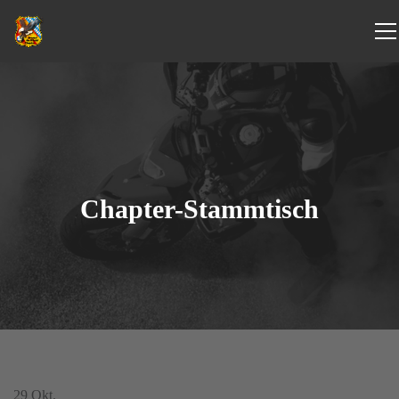
Chapter-Stammtisch
29
Okt.