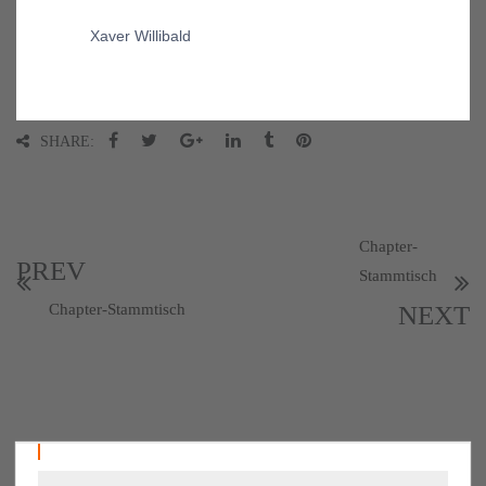
Xaver Willibald
SHARE:
Chapter-
PREV
Stammtisch
Chapter-Stammtisch
NEXT