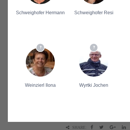
Schweighofer Hermann
Schweighofer Resi
Weinzierl Ilona
Wyrtki Jochen
SHARE: