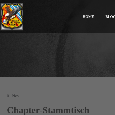
HOME
BLO
01
Nov.
Chapter-Stammtisch