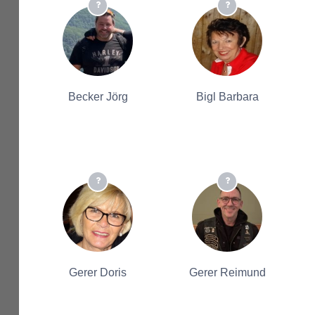
Becker Jörg
Bigl Barbara
Gerer Doris
Gerer Reimund