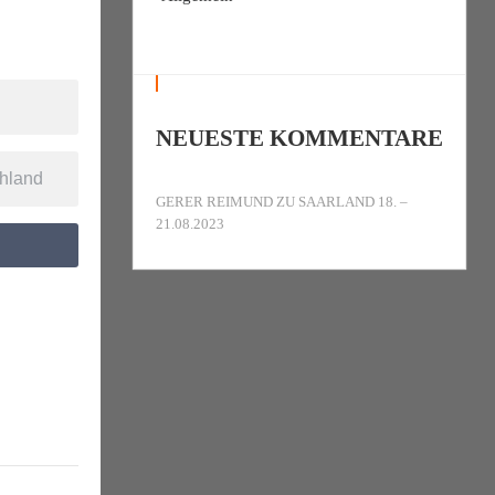
NEUESTE KOMMENTARE
GERER REIMUND
ZU
SAARLAND 18. –
21.08.2023