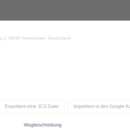
g 1, 86235 Odelzhausen, Deutschland
Exportiere eine .ICS Datei
Importiere in den Google K
Wegbeschreibung