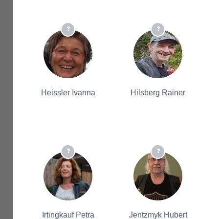
Heissler Ivanna
Hilsberg Rainer
Irtingkauf Petra
Jentzmyk Hubert