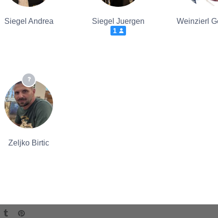
Siegel Andrea
Siegel Juergen
Weinzierl G
1
Zeljko Birtic