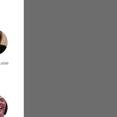
Luise