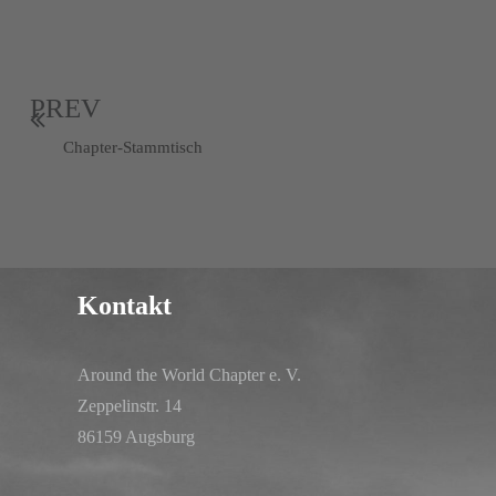
PREV
Chapter-Stammtisch
Kontakt
Around the World Chapter e. V.
Zeppelinstr. 14
86159 Augsburg