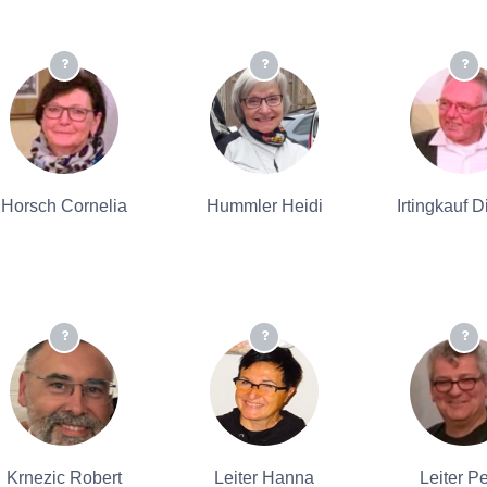
Horsch Cornelia
Hummler Heidi
Irtingkauf D
Krnezic Robert
Leiter Hanna
Leiter Pe