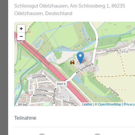
Schlossgut Odelzhausen, Am Schlossberg 1, 86235
Odelzhausen, Deutschland
+
−
Leaflet
| ©
OpenStreetMap
|
Privacy
Teilnahme