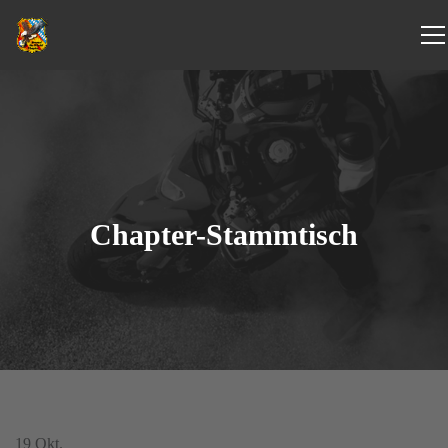
Chapter-Stammtisch
19
Okt.