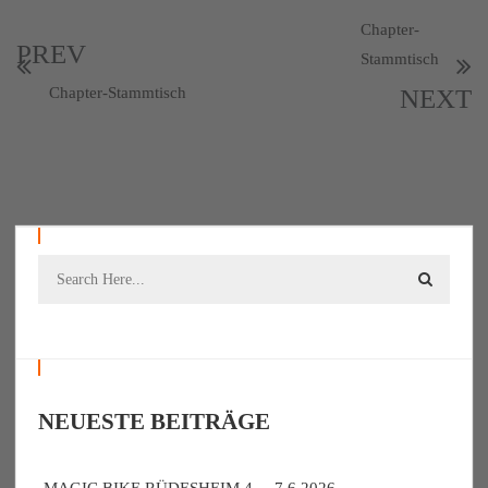
Chapter-
PREV
Stammtisch
Chapter-Stammtisch
NEXT
NEUESTE BEITRÄGE