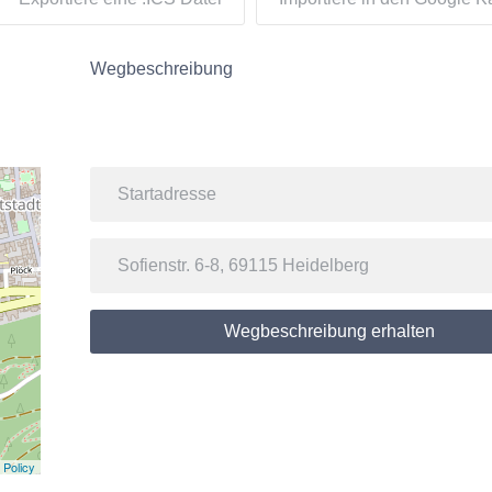
Wegbeschreibung
Wegbeschreibung erhalten
 Policy