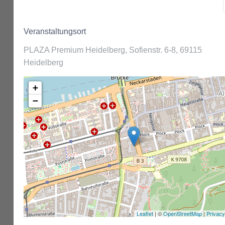
Veranstaltungsort
PLAZA Premium Heidelberg, Sofienstr. 6-8, 69115
Heidelberg
+
−
Leaflet
| ©
OpenStreetMap
|
Privacy