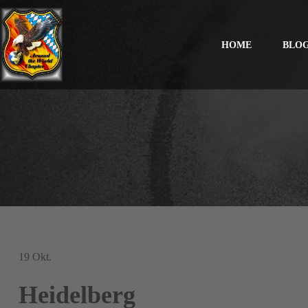
HOME
BLO
19
Okt.
Heidelberg