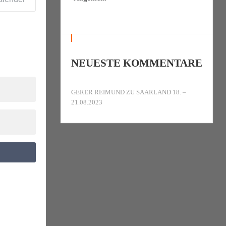
NEUESTE KOMMENTARE
GERER REIMUND
ZU
SAARLAND 18. –
21.08.2023