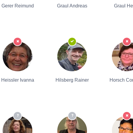
Gerer Reimund
Graul Andreas
Graul He
Heissler Ivanna
Hilsberg Rainer
Horsch Cor