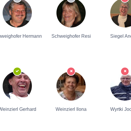
hweighofer Hermann
Schweighofer Resi
Siegel An
Weinzierl Gerhard
Weinzierl Ilona
Wyrtki Jo