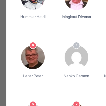
Hummler Heidi
Irtingkauf Dietmar
Leiter Peter
Nanko Carmen