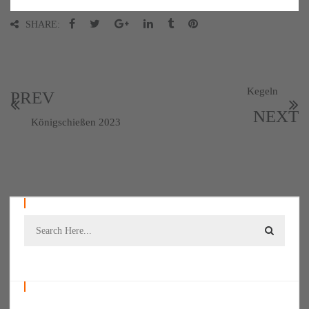
SHARE:
Kegeln
PREV
NEXT
Königschießen 2023