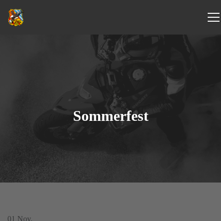
Sommerfest
01
Nov.