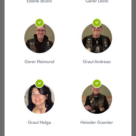
Eberle Bruno
Gerer Doris
Gerer Reimund
Graul Andreas
Graul Helga
Heissler Guenter