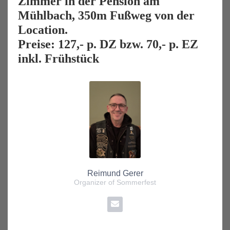
Zimmer in der Pension am
Mühlbach, 350m Fußweg von der
Location.
Preise: 127,- p. DZ bzw. 70,- p. EZ
inkl. Frühstück
Reimund Gerer
Organizer of Sommerfest