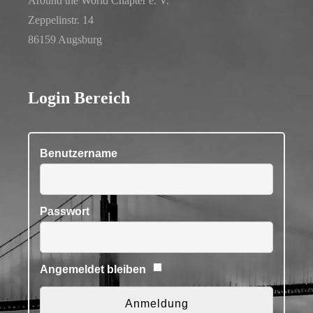
Around the World Chapter e. V.
Zeppelinstr. 14
86159 Augsburg
Login Bereich
Benutzername
Passwort
Angemeldet bleiben