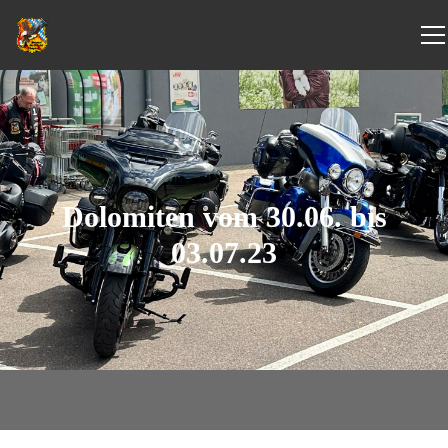
Dolomiten vom 30.06. bis
03.07.23