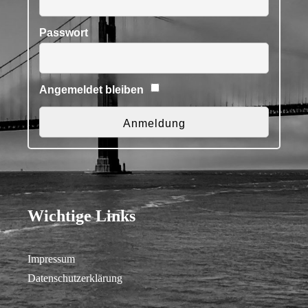
Passwort
Angemeldet bleiben
Wichtige Links
Impressum
Datenschutzerklärung