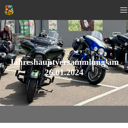
Jahreshauptversammlung am
26.01.2024